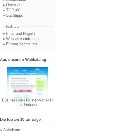
»
Livesuche
»
TOP100
»
Suchtipps
»
Infos und Regeln
»
Webseite eintragen
»
Eintrag bearbeiten
Aus unserem Webkatalog
Businessplan Muster-Vorlagen
für Gründer
Die letzten 10 Einträge
»
Asiatikum - ...