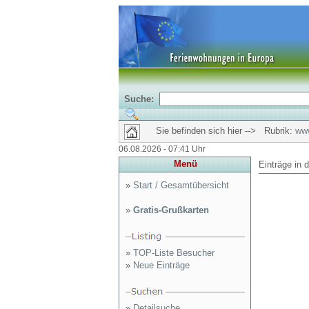
Suche:
Sie befinden sich hier --> Rubrik:
www
06.08.2026 - 07:41 Uhr
Menü
Einträge in 
»
Start / Gesamtübersicht
»
Gratis-Grußkarten
»
TOP-Liste Besucher
»
Neue Einträge
»
Detailsuche