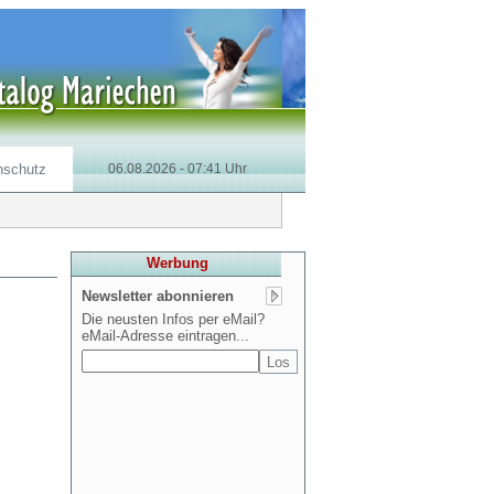
nschutz
06.08.2026 - 07:41 Uhr
Werbung
Newsletter abonnieren
Die neusten Infos per eMail?
eMail-Adresse eintragen...