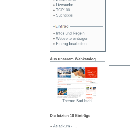
»
Livesuche
»
TOP100
»
Suchtipps
»
Infos und Regeln
»
Webseite eintragen
»
Eintrag bearbeiten
Aus unserem Webkatalog
Therme Bad Ischl
Die letzten 10 Einträge
»
Asiatikum - ...