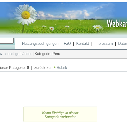
|
|
|
|
Nutzungsbedingungen
FaQ
Kontakt
Impressum
Date
 - sonstige Länder
| Kategorie: Peru
dieser Kategorie:
0
| zurück zur
Rubrik