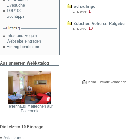
»
Livesuche
Schädlinge
»
TOP100
1
Einträge:
»
Suchtipps
Zubehör, Volierer, Ratgeber
10
Einträge:
»
Infos und Regeln
»
Webseite eintragen
»
Eintrag bearbeiten
Aus unserem Webkatalog
Keine Einträge vorhanden
Ferienhaus Mariechen auf
Facebook
Die letzten 10 Einträge
»
Asiatikum - ...