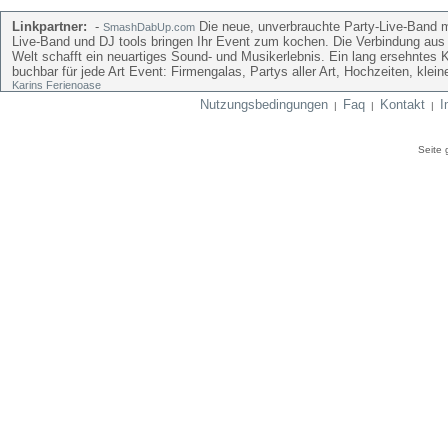
Linkpartner:
-
Die neue, unverbrauchte Party-Live-Band mi
SmashDabUp.com
Live-Band und DJ tools bringen Ihr Event zum kochen. Die Verbindung aus
Welt schafft ein neuartiges Sound- und Musikerlebnis. Ein lang ersehntes 
buchbar für jede Art Event: Firmengalas, Partys aller Art, Hochzeiten, kle
Karins Ferienoase
Nutzungsbedingungen
Faq
Kontakt
I
|
|
|
Seite 