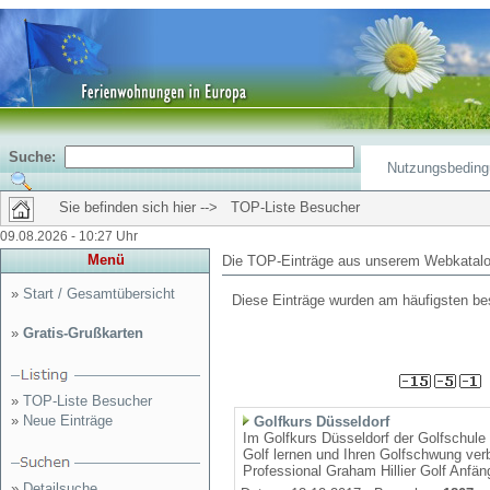
Suche:
Nutzungsbedin
Sie befinden sich hier --> TOP-Liste Besucher
09.08.2026 - 10:27 Uhr
Menü
Die TOP-Einträge aus unserem Webkatalo
»
Start / Gesamtübersicht
Diese Einträge wurden am häufigsten 
»
Gratis-Grußkarten
»
TOP-Liste Besucher
»
Neue Einträge
Golfkurs Düsseldorf
Im Golfkurs Düsseldorf der Golfschule 
Golf lernen und Ihren Golfschwung verb
Professional Graham Hillier Golf Anfän
»
Detailsuche