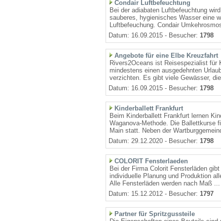
Condair Luftbefeuchtung
Bei der adiabaten Luftbefeuchtung wird 
sauberes, hygienisches Wasser eine wi
Luftbefeuchung. Condair Umkehrosmose
Datum: 16.09.2015 - Besucher:
1798
Angebote für eine Elbe Kreuzfahrt
Rivers2Oceans ist Reisespezialist für K
mindestens einen ausgedehnten Urlaub 
verzichten. Es gibt viele Gewässer, die 
Datum: 16.09.2015 - Besucher:
1798
Kinderballett Frankfurt
Beim Kinderballett Frankfurt lernen Ki
Waganova-Methode. Die Ballettkurse fi
Main statt. Neben der Wartburggemein
Datum: 29.12.2020 - Besucher:
1798
COLORIT Fensterlaeden
Bei der Firma Colorit Fensterläden gibt
individuelle Planung und Produktion al
Alle Fensterläden werden nach Maß ...
Datum: 15.12.2012 - Besucher:
1797
Partner für Spritzgussteile