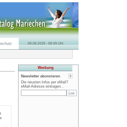
nschutz
06.08.2026 - 08:49 Uhr
Werbung
Newsletter abonnieren
Die neusten Infos per eMail?
eMail-Adresse eintragen...
t
e