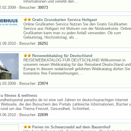
Informationen und vererbt den ...
2.02.2009 - Besucher:
30073
Gratis Grusskarten Service Holtgast
Online Grußkarten Service Nutzen Sie den Gratis Grußkarten
Service aus Holtgast mit Motiven von der Nordseeküste. Onlin
Grußkarten kann man zu jeden Anlaß versenden. Ob zum
Geburtstag, Hochzeitstag, als ...
1.09.2010 - Besucher:
26251
Reisewebkatalog für Deutschland
REISEWEBKATALOG FÜR DEUTSCHLAND Willkommen in
unserem neuen Webkatalog für das Reiseland Deutschland und
Europa In diesem redaktionell geführten Webkatalog dürfen Sie
kostenlos Ihre Ferienwohnungen, ...
1.03.2009 - Besucher:
23974
zu fitness & wellness
dheitsportal paradisi.de ist eine seit Jahren im deutschsprachigen Internet
e Webseite, die den Besuchern des Portals zahlreiche Informationen, Bücher 
rund um das Thema Freizeit, Gesundheit, Schönheit, ...
8.06.2010 - Besucher:
22699
Ferien im Schwarzwald auf dem Bauernhof