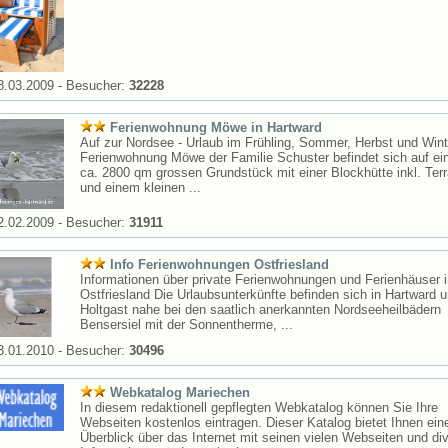
8.03.2009 - Besucher:
32228
Ferienwohnung Möwe in Hartward
Auf zur Nordsee - Urlaub im Frühling, Sommer, Herbst und Wint
Ferienwohnung Möwe der Familie Schuster befindet sich auf e
ca. 2800 qm grossen Grundstück mit einer Blockhütte inkl. Ter
und einem kleinen ...
2.02.2009 - Besucher:
31911
Info Ferienwohnungen Ostfriesland
Informationen über private Ferienwohnungen und Ferienhäuser i
Ostfriesland Die Urlaubsunterkünfte befinden sich in Hartward 
Holtgast nahe bei den saatlich anerkannten Nordseeheilbädern
Bensersiel mit der Sonnentherme, ...
3.01.2010 - Besucher:
30496
Webkatalog Mariechen
In diesem redaktionell gepflegten Webkatalog können Sie Ihre
Webseiten kostenlos eintragen. Dieser Katalog bietet Ihnen ein
Überblick über das Internet mit seinen vielen Webseiten und di