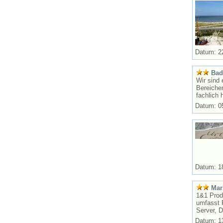
Datum: 2
Bad
Wir sind
Bereichen
fachlich 
Datum: 0
Datum: 1
Mar
1&1 Prod
umfasst 
Server, D
Datum: 1