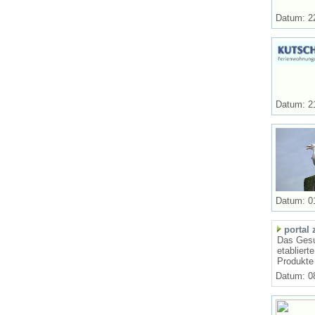
Datum: 2
Datum: 2
Datum: 0
portal 
Das Gesun
etabliert
Produkte 
Datum: 0