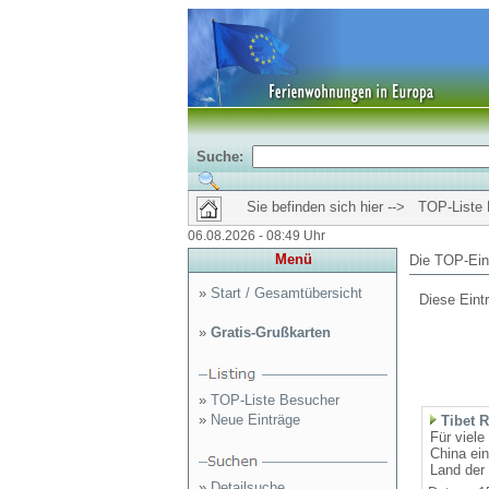
Suche:
Sie befinden sich hier --> TOP-Liste
06.08.2026 - 08:49 Uhr
Menü
Die TOP-Ein
»
Start / Gesamtübersicht
Diese Eint
»
Gratis-Grußkarten
»
TOP-Liste Besucher
»
Neue Einträge
Tibet 
Für viele
China ein
Land der 
»
Detailsuche