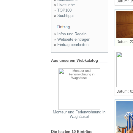
Datum: 1
»
Livesuche
»
TOP100
»
Suchtipps
»
Infos und Regeln
»
Webseite eintragen
Datum: 2
»
Eintrag bearbeiten
Aus unserem Webkatalog
Datum: 0
Monteur und Ferienwohnung in
Waghäusel
Die letzten 10 Einträge