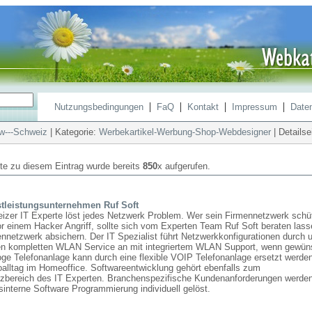
|
|
|
|
Nutzungsbedingungen
FaQ
Kontakt
Impressum
Date
---Schweiz
| Kategorie:
Werbekartikel-Werbung-Shop-Webdesigner
| Detailse
ite zu diesem Eintrag wurde bereits
850
x aufgerufen.
stleistungsunternehmen Ruf Soft
izer IT Experte löst jedes Netzwerk Problem. Wer sein Firmennetzwerk schü
r einem Hacker Angriff, sollte sich vom Experten Team Ruf Soft beraten las
nnetzwerk absichern. Der IT Spezialist führt Netzwerkkonfigurationen durch 
nen kompletten WLAN Service an mit integriertem WLAN Support, wenn gewün
ge Telefonanlage kann durch eine flexible VOIP Telefonanlage ersetzt werden
oalltag im Homeoffice. Softwareentwicklung gehört ebenfalls zum
bereich des IT Experten. Branchenspezifische Kundenanforderungen werde
interne Software Programmierung individuell gelöst.