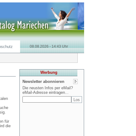
nschutz
08.08.2026 - 14:43 Uhr
Werbung
Newsletter abonnieren
Die neusten Infos per eMail?
eMail-Adresse eintragen...
talen
Suche
sig.
n für
rd die